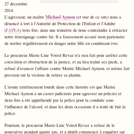
27 décembre
2014.
Michael Aymon
L'agresseur, un maître
(et star de ce site) nous a
dénoncé à tort à l'Autorité de Protection de l'Enfant et l'Adulte
(l'
APEA
) trois fois, dans une tentative de nous contraindre à rétracter
notre témoignage contre lui. Il a faussement accusé mon partenaire
de mettre régulièrement en danger notre fille en conduisant ivre.
Le procureur Marie-Line Voirol Revaz n'a rien fait pour arrêter cette
coercition et obstruction de la justice, et au lieu traîné ses pieds, a
refusé d'avancer l'affaire contre Maitre Michael Aymon, et même fait
pression sur la victime de retirer sa plainte.
L'ironie extrêmement lourde dans cette histoire est que Maitre
Michael Aymon a un casier judiciaire pour agresser un policier et
deux fois a été appréhendé par la police pour la conduite sous
l'influence de l'alcool, et dans les deux occasions il a tenté de fuir la
police.
Pourtant, le procureur Marie-Line Voirol Revaz a refusé de le
poursuivre pendant quatre ans, et a plutôt commencé à enquêter sur